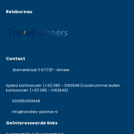
Reisbureau
Contact
Bremerstraat 11 6717ZP - Almere
tijdens kantooruren: (+31) 085 – 0163648 (noodnummer buiten
kantooruren: (+31) 085 – 0163649)
0031850163648
info@rondreis-planner.nl
Geïnteresseerde links