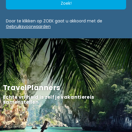
Zoek!
Door te klikken op ZOEK gaat u akkoord met de
Gebruiksvoorwaarden
TravelPlanners
Echte vrijheid is zelf je vakantiereis
samenstellen