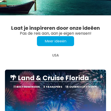
Laat je inspireren door onze ideëen
Pas de reis aan, aan je eigen wensen!
Meer ideeën
USA
🌴 Land & Cruise Florida
11 BESTEMMINGEN
3 TRANSFERS
18 OVERNACHTINGEN