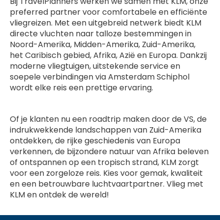
Bij TravelPlanners werken we samen met KLM, onze
preferred partner voor comfortabele en efficiënte
vliegreizen. Met een uitgebreid netwerk biedt KLM
directe vluchten naar talloze bestemmingen in
Noord-Amerika, Midden-Amerika, Zuid-Amerika,
het Caribisch gebied, Afrika, Azië en Europa. Dankzij
moderne vliegtuigen, uitstekende service en
soepele verbindingen via Amsterdam Schiphol
wordt elke reis een prettige ervaring.
Of je klanten nu een roadtrip maken door de VS, de
indrukwekkende landschappen van Zuid-Amerika
ontdekken, de rijke geschiedenis van Europa
verkennen, de bijzondere natuur van Afrika beleven
of ontspannen op een tropisch strand, KLM zorgt
voor een zorgeloze reis. Kies voor gemak, kwaliteit
en een betrouwbare luchtvaartpartner. Vlieg met
KLM en ontdek de wereld!