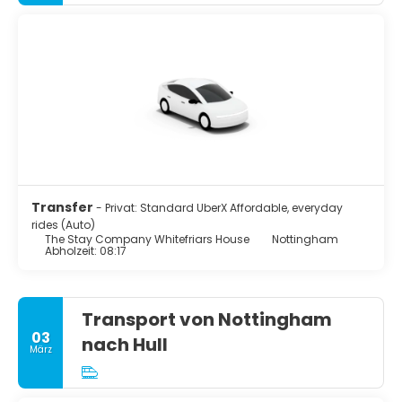
Transfer
- Privat: Standard UberX Affordable, everyday
rides (Auto)
The Stay Company Whitefriars House
Nottingham
Abholzeit: 08:17
Transport von Nottingham
03
nach Hull
März