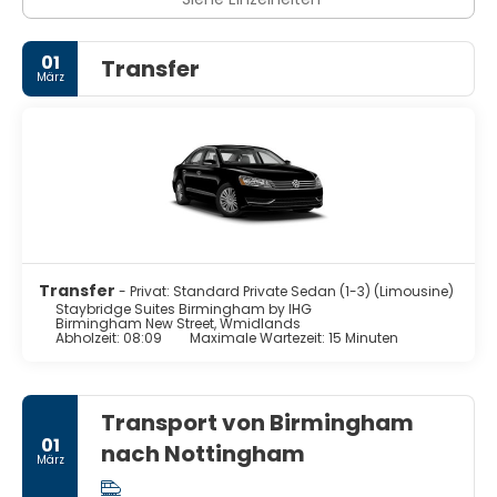
01
Transfer
März
Transfer
- Privat: Standard Private Sedan (1-3) (Limousine)
Staybridge Suites Birmingham by IHG
Birmingham New Street, Wmidlands
Abholzeit: 08:09
Maximale Wartezeit: 15 Minuten
Transport von Birmingham
01
nach Nottingham
März