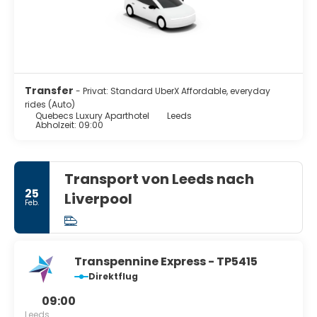
Transfer
- Privat: Standard UberX Affordable, everyday
rides (Auto)
Quebecs Luxury Aparthotel
Leeds
Abholzeit: 09:00
Transport von Leeds nach
25
Liverpool
Feb.
Transpennine Express - TP5415
Direktflug
09:00
Leeds