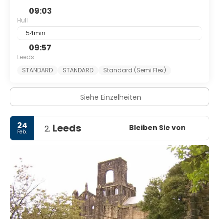
09:03
Hull
54min
09:57
Leeds
STANDARD
STANDARD
Standard (Semi Flex)
Siehe Einzelheiten
24
Leeds
Bleiben Sie von
2.
Feb.