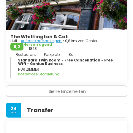
The Whittington & Cat
Hull -
Auf der Karte anzeigen
> 0,8 km von Center
Hervorragend
9,2
1828
Restaurant
Parkplatz
Bar
Standard Twin Room - Free Cancellation - Free
Wifi - Genius Business
NUR ZIMMER
Kostenlose Stornierung
Siehe Einzelheiten
24
Transfer
Feb.