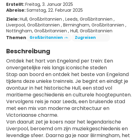
Erstellt:
Freitag, 3. Januar 2025
Abreise:
Samstag, 22. Februar 2025
Ziele:
Hull, Großbritannien , Leeds, Großbritannien ,
Liverpool, Großbritannien , Birmingham, Großbritannien ,
Nottingham, Großbritannien , Hull, Großbritannien
Themen
Großbritannien
Zugreisen
Beschreibung
Ontdek het hart van Engeland per trein: Een 
onvergetelijke reis langs iconische steden
Stap aan boord en ontdek het beste van Engeland 
tijdens deze unieke treinreis. Je begint en eindigt je 
avontuur in het historische Hull, een stad vol 
maritieme geschiedenis en culturele hoogtepunten. 
Vervolgens reis je naar Leeds, een bruisende stad 
met een mix van moderne architectuur en 
Victoriaanse charme.
Van daaruit zet je koers naar het legendarische 
Liverpool, beroemd om zijn muziekgeschiedenis en 
levendige sfeer. Daarna ga je naar Birmingham, het 