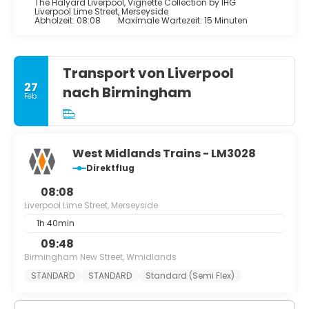
The Halyard Liverpool, Vignette Collection by IHG
Liverpool Lime Street, Merseyside
Abholzeit: 08:08
Maximale Wartezeit: 15 Minuten
Transport von Liverpool
27
nach Birmingham
Feb.
West Midlands Trains - LM3028
Direktflug
08:08
Liverpool Lime Street, Merseyside
1h 40min
09:48
Birmingham New Street, Wmidlands
STANDARD
STANDARD
Standard (Semi Flex)