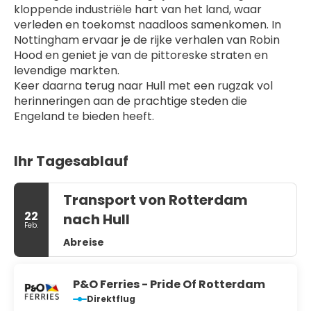
kloppende industriële hart van het land, waar 
verleden en toekomst naadloos samenkomen. In 
Nottingham ervaar je de rijke verhalen van Robin 
Hood en geniet je van de pittoreske straten en 
levendige markten.
Keer daarna terug naar Hull met een rugzak vol 
herinneringen aan de prachtige steden die 
Engeland te bieden heeft.
Ihr Tagesablauf
Transport von Rotterdam
22
nach Hull
Feb.
Abreise
P&O Ferries - Pride Of Rotterdam
Direktflug