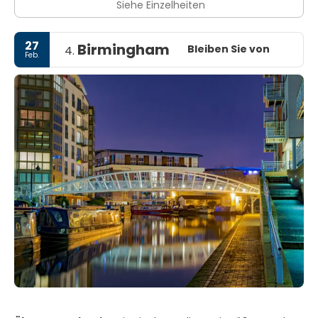
Siehe Einzelheiten
27
Birmingham
Bleiben Sie von
4.
Feb.