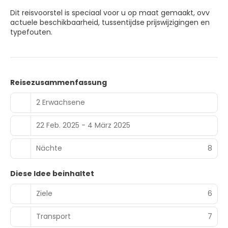
Dit reisvoorstel is speciaal voor u op maat gemaakt, ovv
actuele beschikbaarheid, tussentijdse prijswijzigingen en
typefouten.
Reisezusammenfassung
2 Erwachsene
22 Feb. 2025 - 4 März 2025
Nächte
8
Diese Idee beinhaltet
Ziele
6
Transport
7