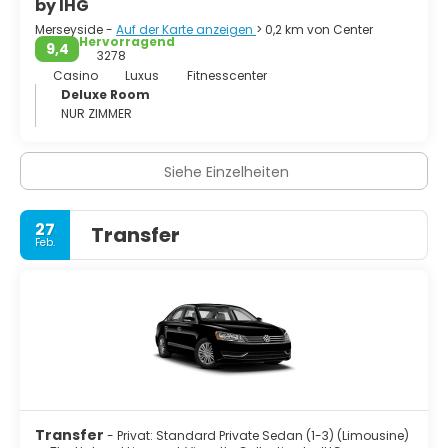
by IHG
Merseyside -
Auf der Karte anzeigen
> 0,2 km von Center
Hervorragend
9,4
3278
Casino
Luxus
Fitnesscenter
Deluxe Room
NUR ZIMMER
Siehe Einzelheiten
27
Transfer
Feb.
Transfer
- Privat: Standard Private Sedan (1-3) (Limousine)