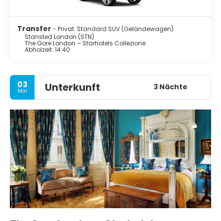
Transfer
- Privat: Standard SUV (Geländewagen)
Stansted London (STN)
The Gore London – Starhotels Collezione
Abholzeit: 14:40
03
Unterkunft
3 Nächte
Mai