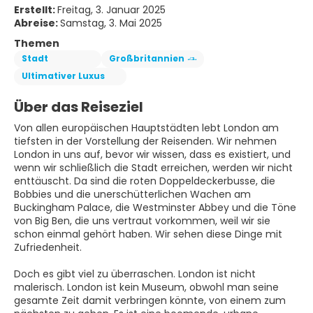
Erstellt:
Freitag, 3. Januar 2025
Abreise:
Samstag, 3. Mai 2025
Themen
Stadt
Großbritannien
Ultimativer Luxus
Über das Reiseziel
Von allen europäischen Hauptstädten lebt London am
tiefsten in der Vorstellung der Reisenden. Wir nehmen
London in uns auf, bevor wir wissen, dass es existiert, und
wenn wir schließlich die Stadt erreichen, werden wir nicht
enttäuscht. Da sind die roten Doppeldeckerbusse, die
Bobbies und die unerschütterlichen Wachen am
Buckingham Palace, die Westminster Abbey und die Töne
von Big Ben, die uns vertraut vorkommen, weil wir sie
schon einmal gehört haben. Wir sehen diese Dinge mit
Zufriedenheit.
Doch es gibt viel zu überraschen. London ist nicht
malerisch. London ist kein Museum, obwohl man seine
gesamte Zeit damit verbringen könnte, von einem zum