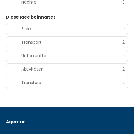
Nächte
3
Diese Idee beinhaltet
Ziele
1
Transport
2
Unterkünfte
1
Aktivitäten
2
Transfers
2
Agentur