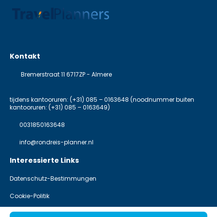
Kontakt
Bremerstraat 11 6717ZP - Almere
tijdens kantooruren: (+31) 085 – 0163648 (noodnummer buiten
kantooruren: (+31) 085 – 0163649)
0031850163648
info@rondreis-planner.nl
Interessierte Links
Datenschutz-Bestimmungen
Cookie-Politik
@ Copyright 2026