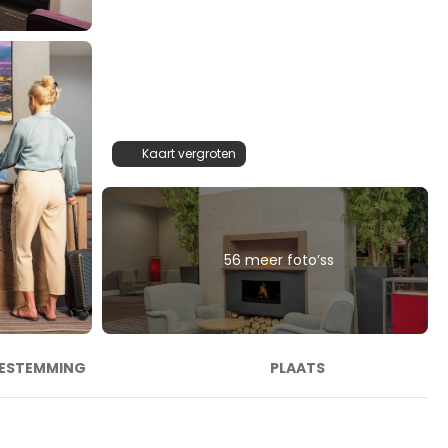
Kaart vergroten
56 meer foto’ss
ESTEMMING
PLAATS