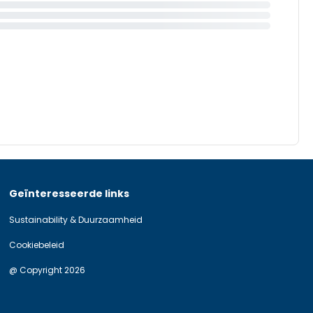
Geïnteresseerde links
Sustainability & Duurzaamheid
Cookiebeleid
@ Copyright 2026