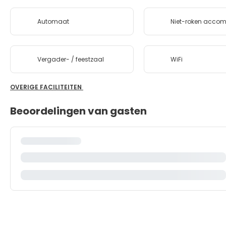
Automaat
Niet-roken acco
Vergader- / feestzaal
WiFi
OVERIGE FACILITEITEN
Beoordelingen van gasten