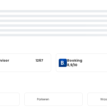
visor
1267
Booking
8,9/10
Parkeren
Wass