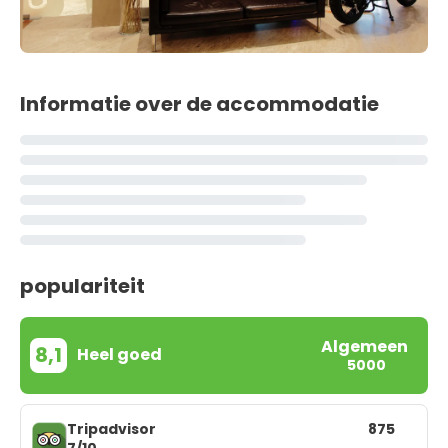
Informatie over de accommodatie
populariteit
Algemeen
8,1
Heel goed
5000
Tripadvisor
875
7/10