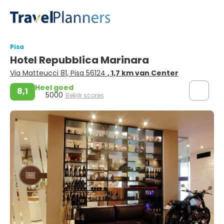
Pisa
Hotel Repubblica Marinara
Via Matteucci 81, Pisa 56124
, 1,7 km van Center
Heel goed
8,1
5000
Bekijk scores