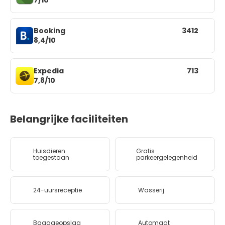
Booking
3412
8,4/10
Expedia
713
7,8/10
Belangrijke faciliteiten
Huisdieren
Gratis
toegestaan
parkeergelegenheid
24-uursreceptie
Wasserij
Bagageopslag
Automaat