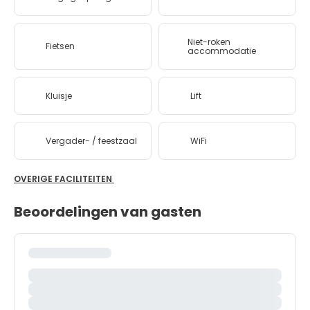
Niet-roken
Fietsen
accommodatie
Kluisje
Lift
Vergader- / feestzaal
WiFi
OVERIGE FACILITEITEN
Beoordelingen van gasten