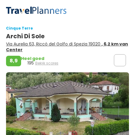
Cinque Terre
Archi Di Sole
Via Aurelia 63, Riccò del Golfo di Spezia 19020
, 6,2 km van
Center
Heel goed
8,9
195
Bekijk scores