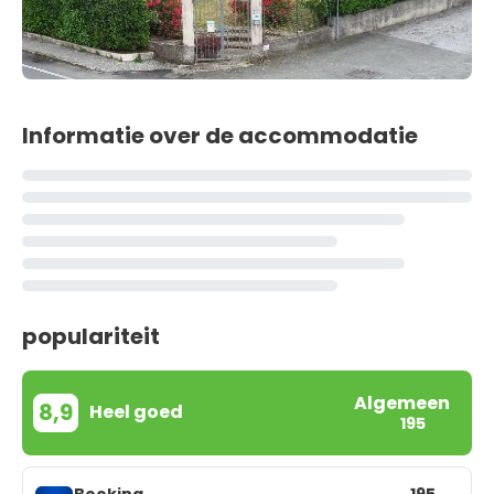
Informatie over de accommodatie
populariteit
Algemeen
8,9
Heel goed
195
Booking
195