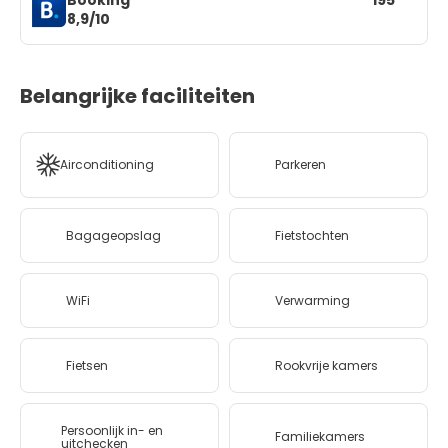
8,9/10
Belangrijke faciliteiten
Airconditioning
Parkeren
Bagageopslag
Fietstochten
WiFi
Verwarming
Fietsen
Rookvrije kamers
Persoonlijk in- en
Familiekamers
uitchecken