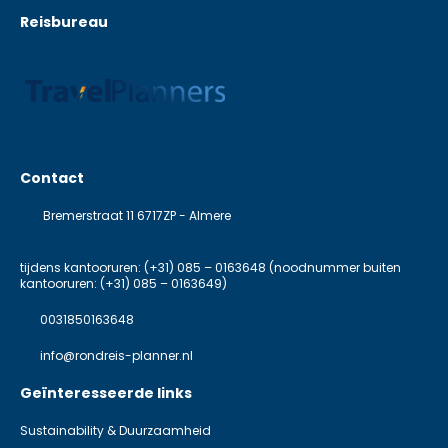
Reisbureau
Contact
Bremerstraat 11 6717ZP - Almere
tijdens kantooruren: (+31) 085 – 0163648 (noodnummer buiten
kantooruren: (+31) 085 – 0163649)
0031850163648
info@rondreis-planner.nl
Geïnteresseerde links
Sustainability & Duurzaamheid