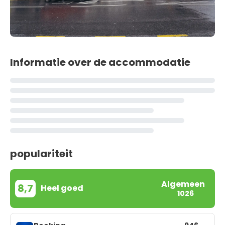
Informatie over de accommodatie
populariteit
Algemeen
8,7
Heel goed
1026