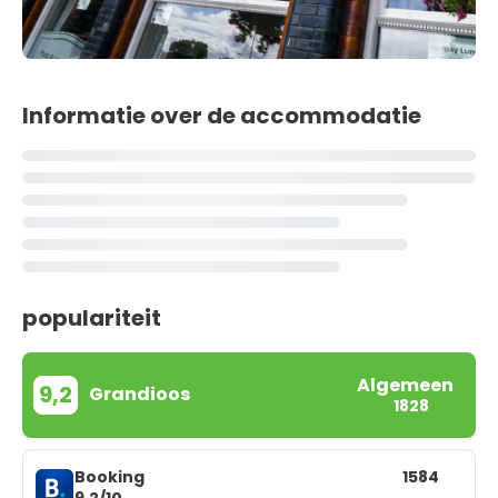
Informatie over de accommodatie
populariteit
Algemeen
9,2
Grandioos
1828
Booking
1584
9,2/10