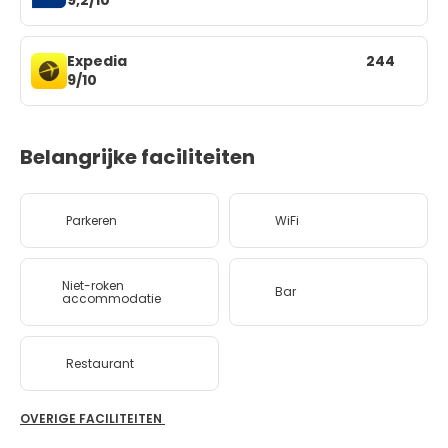
Expedia
244
9/10
Belangrijke faciliteiten
Parkeren
WiFi
Niet-roken
Bar
accommodatie
Restaurant
OVERIGE FACILITEITEN