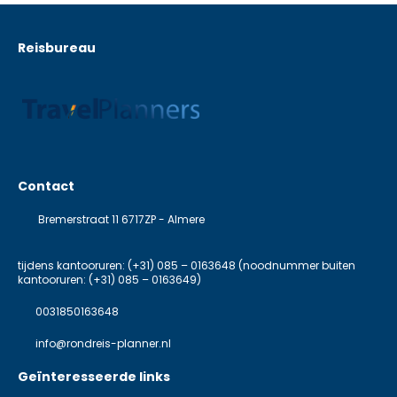
Reisbureau
Contact
Bremerstraat 11 6717ZP - Almere
tijdens kantooruren: (+31) 085 – 0163648 (noodnummer buiten
kantooruren: (+31) 085 – 0163649)
0031850163648
info@rondreis-planner.nl
Geïnteresseerde links