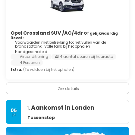
Opel Crossland SUV /AC/4dr
Of gelijkwaardig
Bevat:
Voorwaarden met betrekking tot het vullen van de
brandstoftank.: Volle tank bij het ophalen
Handgeschakeld
Airconditioning
4 aantal deuren bij huurauto
4 Personen
Extra:
(Te voldoen bij het ophalen)
Zie details
Aankomst in Londen
1.
05
jul
Tussenstop