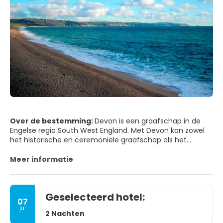
Over de bestemming:
Devon is een graafschap in de
Engelse regio South West England. Met Devon kan zowel
het historische en ceremoniële graafschap als het
administratieve graafschap worden bedoeld.
Meer informatie
Geselecteerd hotel:
07
jul
2 Nachten