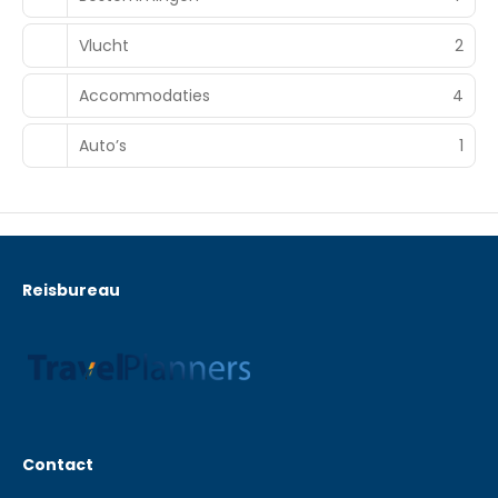
Vlucht
2
Accommodaties
4
Auto’s
1
Reisbureau
Contact