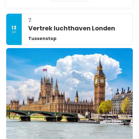
7.
Vertrek luchthaven Londen
13
jul
Tussenstop