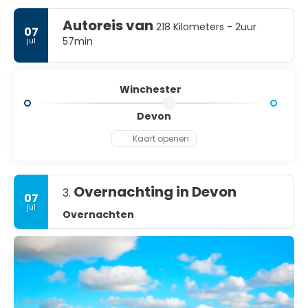
Autoreis van
218 Kilometers - 2uur
07
57min
jul
Winchester
Devon
Kaart openen
Overnachting in Devon
3.
07
jul
Overnachten