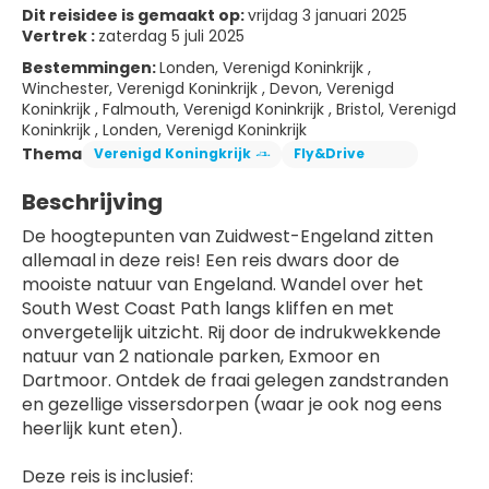
Dit reisidee is gemaakt op:
vrijdag 3 januari 2025
Vertrek :
zaterdag 5 juli 2025
Bestemmingen:
Londen, Verenigd Koninkrijk ,
Winchester, Verenigd Koninkrijk , Devon, Verenigd
Koninkrijk , Falmouth, Verenigd Koninkrijk , Bristol, Verenigd
Koninkrijk , Londen, Verenigd Koninkrijk
Thema
Verenigd Koningkrijk
Fly&Drive
Beschrijving
De hoogtepunten van Zuidwest-Engeland zitten 
allemaal in deze reis! Een reis dwars door de 
mooiste natuur van Engeland. Wandel over het 
South West Coast Path langs kliffen en met 
onvergetelijk uitzicht. Rij door de indrukwekkende 
natuur van 2 nationale parken, Exmoor en 
Dartmoor. Ontdek de fraai gelegen zandstranden 
en gezellige vissersdorpen (waar je ook nog eens 
heerlijk kunt eten).
Deze reis is inclusief: