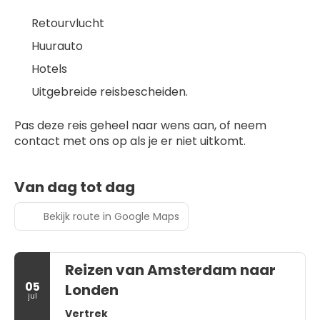
Retourvlucht
Huurauto
Hotels 
Uitgebreide reisbescheiden.
Pas deze reis geheel naar wens aan, of neem 
contact met ons op als je er niet uitkomt.
Van dag tot dag
Bekijk route in Google Maps
Reizen van Amsterdam naar
05
Londen
jul
Vertrek