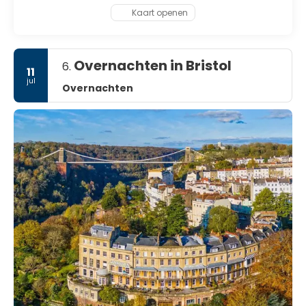
Kaart openen
Overnachten in Bristol
6.
11
jul
Overnachten