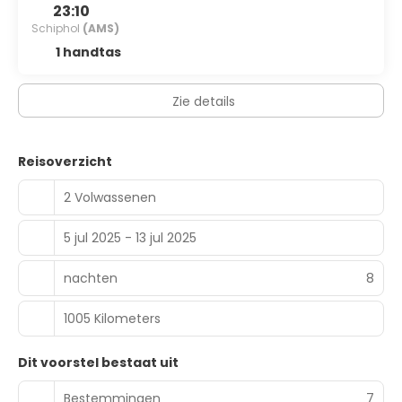
23:10
Schiphol
(AMS)
1 handtas
Zie details
Reisoverzicht
2 Volwassenen
5 jul 2025 - 13 jul 2025
nachten
8
1005 Kilometers
Dit voorstel bestaat uit
Bestemmingen
7