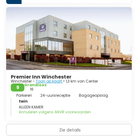
Premier Inn Winchester
Winchester -
Toon op kaart
> 1,3 km van Center
Grandioos
9
16
Parkeren
24-uursreceptie
Bagageopslag
twin
ALLEEN KAMER
Annuleren volgens ANVR voorwaarden
Zie details