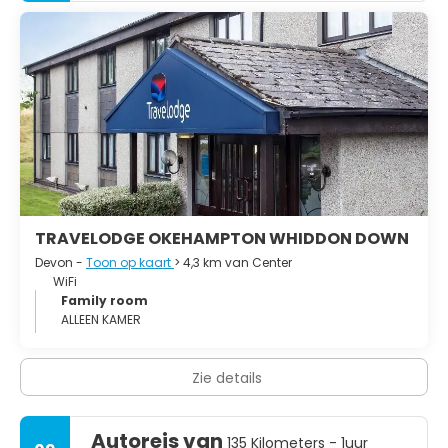
TRAVELODGE OKEHAMPTON WHIDDON DOWN
Devon -
Toon op kaart
> 4,3 km van Center
WiFi
Family room
ALLEEN KAMER
Zie details
Autoreis van
135 Kilometers - 1uur