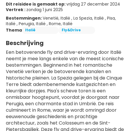
Dit reisidee is gemaakt op:
vrijdag 27 december 2024
Vertrek :
zondag 1 juni 2025
Bestemmingen:
Venetië, Italië , La Spezia, Italië , Pisa,
Italië , Perugia, Italië , Rome, Italië
Thema
Italië
Fly&Drive
Beschrijving
Een betoverende fly and drive-ervaring door Italië 
neemt je mee langs enkele van de meest iconische 
bestemmingen. Beginnend in het romantische 
Venetië verken je de betoverende kanalen en 
historische pleinen. La Spezia gelegen bij de Cinque 
Terre biedt adembenemende kustgezichten en 
kleurrijke dorpjes. Pisa's scheve toren is een 
onmisbaar hoogtepunt, voordat je doorgaat naar 
Perugia, een charmante stad in Umbrië. De reis 
culmineert in Rome, waar je wordt omringd door 
eeuwenoude geschiedenis en prachtige 
architectuur, zoals het Colosseum en de Sint-
Pietersbasiliek. Deze fly and drive-ervaring biedt de 