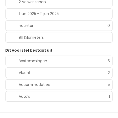
2 Volwassenen
1 jun 2025 - 11 jun 2025
nachten
10
911 Kilometers
Dit voorstel bestaat uit
Bestemmingen
5
Vlucht
2
Accommodaties
5
Auto’s
1