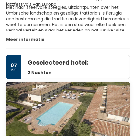
jazzfestivals van Europa.
Met haar sfeervolle steegjes, uitzichtpunten over het
Umbrische landschap en gezellige trattoria’s is Perugia
een bestemming die traditie en levendigheid harmonieus
weet te combineren. Het is een stad waar elke hoek een
verhaal vertelt en waar het verleden op natuurlijke wijze
samenkomt met het heden.
Meer informatie
Geselecteerd hotel:
07
jun
2 Nachten