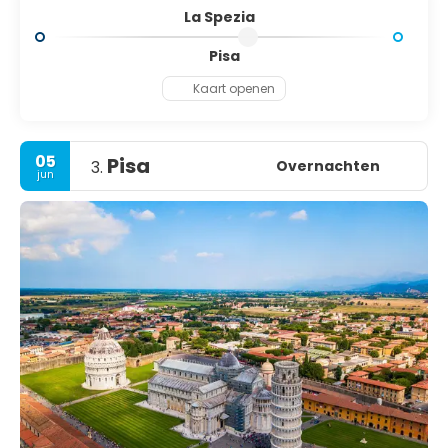
La Spezia
Pisa
Kaart openen
05
Pisa
Overnachten
3.
jun