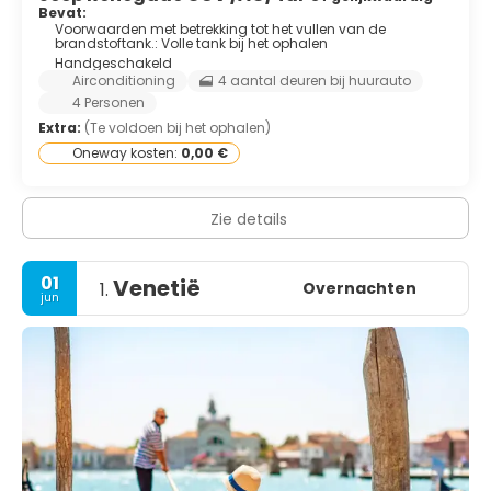
Bevat:
Voorwaarden met betrekking tot het vullen van de
brandstoftank.: Volle tank bij het ophalen
Handgeschakeld
Airconditioning
4 aantal deuren bij huurauto
4 Personen
Extra:
(Te voldoen bij het ophalen)
Oneway kosten:
0,00 €
Zie details
01
Venetië
Overnachten
1.
jun