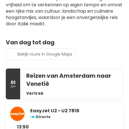
vrijheid om te verkennen op eigen tempo en omvat 
een rijke mix van cultuur, landschap en culinaire 
hoogstandjes, waardoor je een onvergetelijke reis 
door Italië maakt.
Van dag tot dag
Bekijk route in Google Maps
Reizen van Amsterdam naar
01
Venetië
jun
Vertrek
EasyJet U2 - U2 7816
Directe
13:50