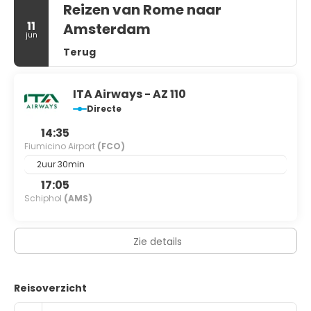
Reizen van Rome naar
11
Amsterdam
jun
Terug
ITA Airways - AZ 110
Directe
14:35
Fiumicino Airport
(FCO)
2uur 30min
17:05
Schiphol
(AMS)
Zie details
Reisoverzicht