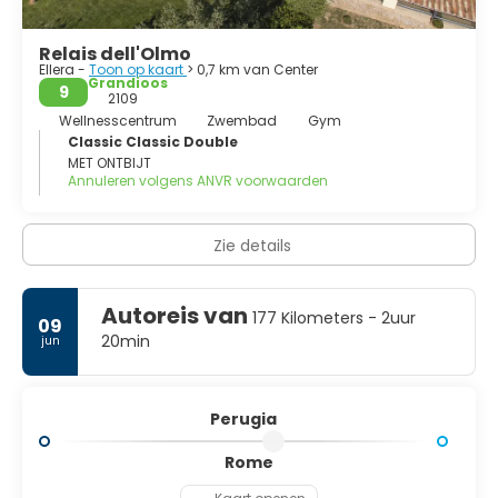
Relais dell'Olmo
Ellera -
Toon op kaart
> 0,7 km van Center
Grandioos
9
2109
Wellnesscentrum
Zwembad
Gym
Classic Classic Double
MET ONTBIJT
Annuleren volgens ANVR voorwaarden
Zie details
Autoreis van
177 Kilometers - 2uur
09
20min
jun
Perugia
Rome