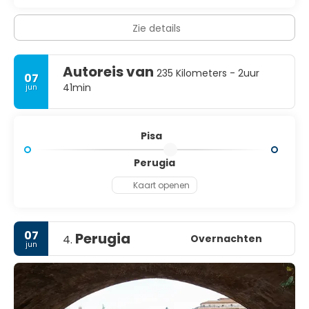
Zie details
Autoreis van
235 Kilometers - 2uur
07
41min
jun
Pisa
Perugia
Kaart openen
07
Perugia
Overnachten
4.
jun