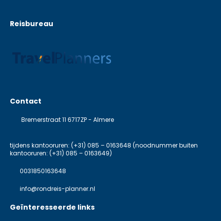
Reisbureau
Contact
Bremerstraat 11 6717ZP - Almere
tijdens kantooruren: (+31) 085 – 0163648 (noodnummer buiten
kantooruren: (+31) 085 – 0163649)
0031850163648
info@rondreis-planner.nl
Geïnteresseerde links