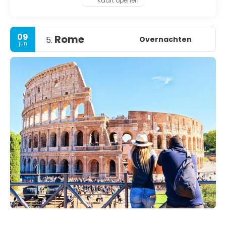
Kaart openen
09
Rome
Overnachten
5.
jun