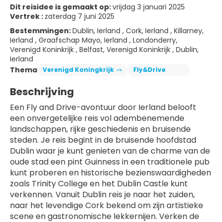
Dit reisidee is gemaakt op:
vrijdag 3 januari 2025
Vertrek :
zaterdag 7 juni 2025
Bestemmingen:
Dublin, Ierland , Cork, Ierland , Killarney,
Ierland , Graafschap Mayo, Ierland , Londonderry,
Verenigd Koninkrijk , Belfast, Verenigd Koninkrijk , Dublin,
Ierland
Thema
Verenigd Koningkrijk
Fly&Drive
Beschrijving
Een Fly and Drive-avontuur door Ierland belooft 
een onvergetelijke reis vol adembenemende 
landschappen, rijke geschiedenis en bruisende 
steden. Je reis begint in de bruisende hoofdstad 
Dublin waar je kunt genieten van de charme van de 
oude stad een pint Guinness in een traditionele pub 
kunt proberen en historische bezienswaardigheden 
zoals Trinity College en het Dublin Castle kunt 
verkennen. Vanuit Dublin reis je naar het zuiden, 
naar het levendige Cork bekend om zijn artistieke 
scene en gastronomische lekkernijen. Verken de 