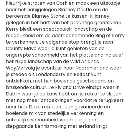
kleurrijke straten van Cork en maak een uitstapje 
naar het nabijgelegen Blarney Castle om de 
beroemde Blarney Stone te kussen. Killarney 
gelegen in het hart van het prachtige graafschap 
Kerry biedt een spectaculair landschap en de 
mogelijkheid om de adembenemende Ring of Kerry 
te verkennen. Je volgende stop brengt je naar 
County Mayo waar je kunt genieten van de 
ongerepte schoonheid van het platteland inclusief 
het ruige landschap van de Wild Atlantic 
Way.Vervolg je avontuur naar Noord-Ierland waar 
je steden als Londonderry en Belfast kunt 
ontdekken, met hun boeiende geschiedenis en 
bruisende cultuur. Je Fly and Drive eindigt weer in 
Dublin waar je de kans hebt om je reis af te sluiten 
met nog meer ontdekkingen voordat je terugkeert 
naar huis. Deze reis biedt een gevarieerde en 
boeiende mix van stedelijke verkenning en 
natuurlijke schoonheid, waardoor je een 
diepgaande kennismaking met Ierland krijgt.