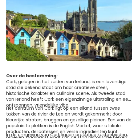
Over de bestemming:
Cork, gelegen in het zuiden van Ierland, is een levendige
stad die bekend staat om haar creatieve sfeer,
historische karakter en culinaire scene. Als tweede stad
van Ierland heeft Cork een eigenzinnige uitstraling en een
ontspannen, vriendelijke vibe.
Het centrum van Cork ligt op een eiland tussen twee
takken van de rivier de Lee en wordt gekenmerkt door
kleurrijke straten, bruggen en gezellige pleinen. Een van de
populairste plekken is de English Market, waar u lokale
producten, delicatessen en verse ingrediënten kunt
In de omgeving van Cork liggen prachtige kustgebieden,
proeven. Daarnaast vindt u in de stad historische kerken,