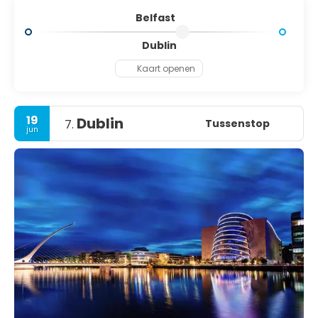
Belfast
Dublin
Kaart openen
19
Dublin
Tussenstop
7.
jun