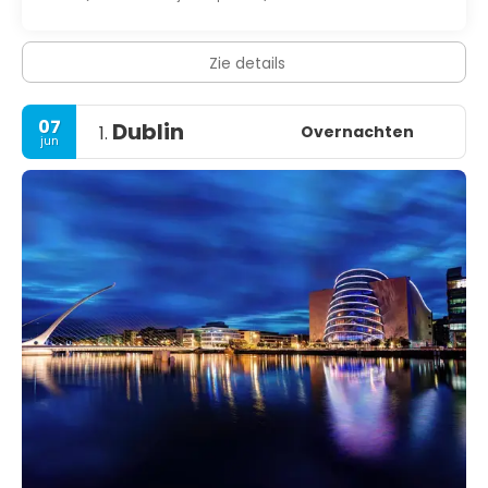
Zie details
07
Dublin
Overnachten
1.
jun