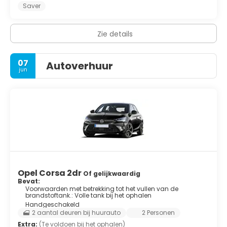
Saver
Zie details
07
Autoverhuur
jun
Opel Corsa 2dr
Of gelijkwaardig
Bevat:
Voorwaarden met betrekking tot het vullen van de
brandstoftank.: Volle tank bij het ophalen
Handgeschakeld
2 aantal deuren bij huurauto
2 Personen
Extra:
(Te voldoen bij het ophalen)