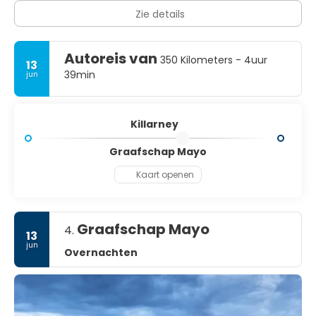
Zie details
Autoreis van
350 Kilometers - 4uur
13
39min
jun
Killarney
Graafschap Mayo
Kaart openen
Graafschap Mayo
4.
13
jun
Overnachten