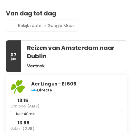
Van dag tot dag
Bekijk route in Google Maps
Reizen van Amsterdam naar
07
Dublin
jun
Vertrek
Aer Lingus - EI 605
Directe
13:15
Schiphol
(AMS)
1uur 40min
13:55
Dublin
(DUB)