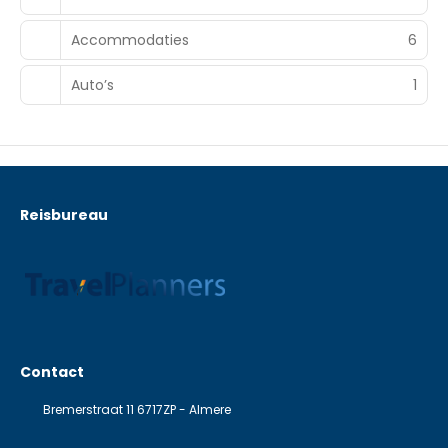
Accommodaties
6
Auto’s
1
Reisbureau
Contact
Bremerstraat 11 6717ZP - Almere