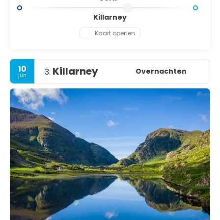
Killarney
Kaart openen
10
Killarney
Overnachten
3.
jun