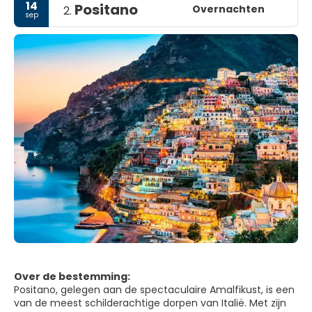
14
Positano
Overnachten
2.
sep
Over de bestemming:
Positano, gelegen aan de spectaculaire Amalfikust, is een
van de meest schilderachtige dorpen van Italië. Met zijn