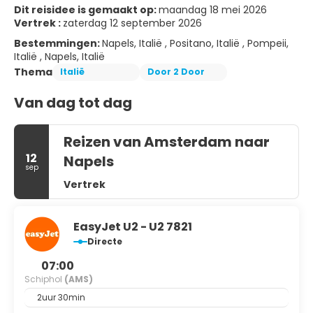
Dit reisidee is gemaakt op:
maandag 18 mei 2026
Vertrek :
zaterdag 12 september 2026
Bestemmingen:
Napels, Italië , Positano, Italië , Pompeii,
Italië , Napels, Italië
Thema
Italië
Door 2 Door
Van dag tot dag
Reizen van Amsterdam naar
12
Napels
sep
Vertrek
EasyJet U2 - U2 7821
Directe
07:00
Schiphol
(AMS)
2uur 30min