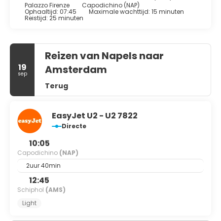
Palazzo Firenze
Capodichino (NAP)
Ophaaltijd: 07:45
Maximale wachttijd: 15 minuten
Reistijd: 25 minuten
Reizen van Napels naar
19
Amsterdam
sep
Terug
EasyJet U2 - U2 7822
Directe
10:05
Capodichino
(NAP)
2uur 40min
12:45
Schiphol
(AMS)
Light