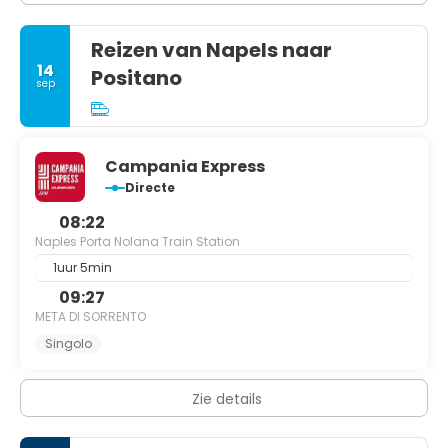
Reizen van Napels naar
14
Positano
sep
Campania Express
Directe
08:22
Naples Porta Nolana Train Station
1uur 5min
09:27
META DI SORRENTO
Singolo
Zie details