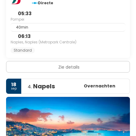
Directe
05:33
Pompei
40min
06:13
Naples, Naples (Metropark Centrale)
Standard
Zie details
18
Napels
Overnachten
4.
sep