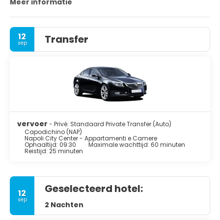
Meer informatie
12
Transfer
sep
vervoer
- Privé: Standaard Private Transfer (Auto)
Capodichino (NAP)
Napoli City Center - Appartamenti e Camere
Ophaaltijd: 09:30
Maximale wachttijd: 60 minuten
Reistijd: 25 minuten
Geselecteerd hotel:
12
sep
2 Nachten