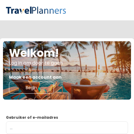
Welkom!
Log in om door te gaan
Maak een account aan
Begin
Gebruiker of e-mailadres