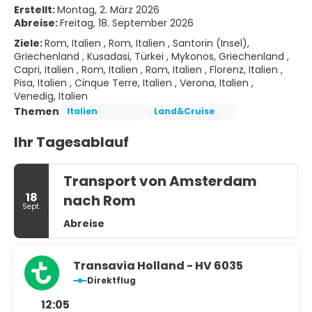
Erstellt:
Montag, 2. März 2026
Abreise:
Freitag, 18. September 2026
Ziele:
Rom, Italien , Rom, Italien , Santorin (Insel),
Griechenland , Kusadasi, Türkei , Mykonos, Griechenland ,
Capri, Italien , Rom, Italien , Rom, Italien , Florenz, Italien ,
Pisa, Italien , Cinque Terre, Italien , Verona, Italien ,
Venedig, Italien
Themen
Italien
Land&Cruise
Ihr Tagesablauf
Transport von Amsterdam
18
nach Rom
Sept.
Abreise
Transavia Holland - HV 6035
Direktflug
12:05