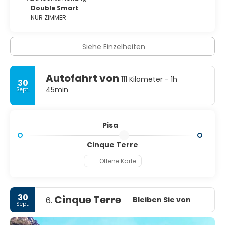
Double Smart
NUR ZIMMER
Siehe Einzelheiten
Autofahrt von
111 Kilometer - 1h
30
45min
Sept.
Pisa
Cinque Terre
Offene Karte
30
Cinque Terre
Bleiben Sie von
6.
Sept.