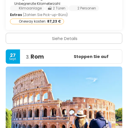
Unbegrenzte Kilometerzahl
Klimaanlage
2 Türen
2 Personen
Extras
(Zahlen Sie Pick-up-Büro)
Oneway kosten:
87,23 €
Siehe Details
27
Rom
Stoppen Sie auf
3.
Sept.