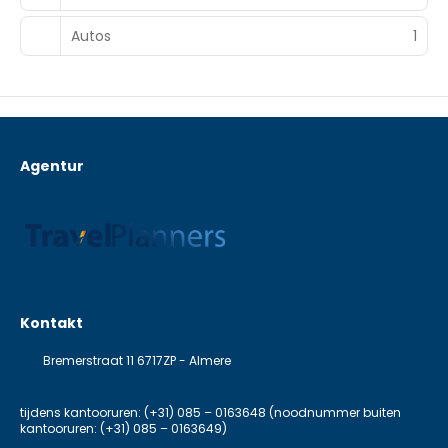
Autos
1
Agentur
Kontakt
Bremerstraat 11 6717ZP - Almere
tijdens kantooruren: (+31) 085 – 0163648 (noodnummer buiten
kantooruren: (+31) 085 – 0163649)