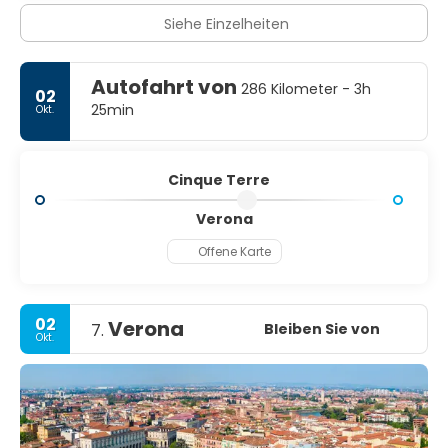
Siehe Einzelheiten
Autofahrt von
286 Kilometer - 3h
02
25min
Okt.
Cinque Terre
Verona
Offene Karte
02
Verona
Bleiben Sie von
7.
Okt.