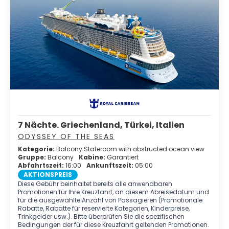
7 Nächte. Griechenland, Türkei, Italien
ODYSSEY OF THE SEAS
Kategorie:
Balcony Stateroom with obstructed ocean view
Gruppe:
Balcony
Kabine:
Garantiert
Abfahrtszeit:
16:00
Ankunftszeit:
05:00
AKTIONSPREIS
Diese Gebühr beinhaltet bereits alle anwendbaren
Promotionen für Ihre Kreuzfahrt, an diesem Abreisedatum und
für die ausgewählte Anzahl von Passagieren (Promotionale
Rabatte, Rabatte für reservierte Kategorien, Kinderpreise,
Trinkgelder usw.). Bitte überprüfen Sie die spezifischen
Bedingungen der für diese Kreuzfahrt geltenden Promotionen.