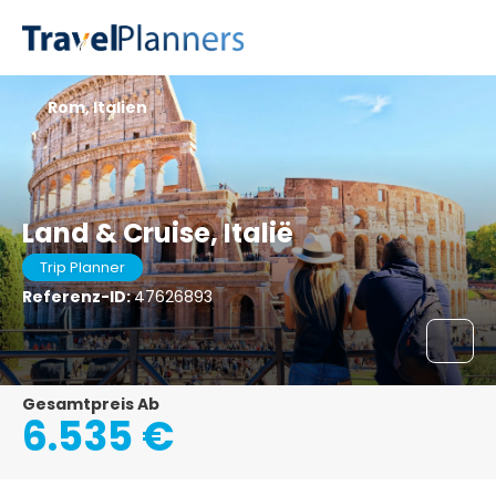
Rom, Italien
Land & Cruise, Italië
Trip Planner
Referenz-ID:
47626893
Gesamtpreis Ab
6.535 €