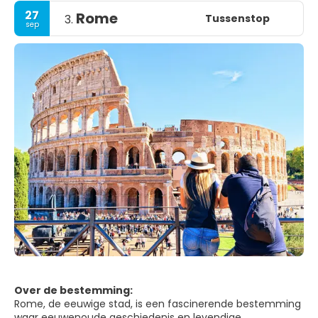
27
Rome
Tussenstop
3.
sep
Over de bestemming:
Rome, de eeuwige stad, is een fascinerende bestemming
waar eeuwenoude geschiedenis en levendige