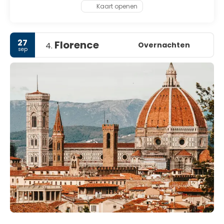
Kaart openen
27
Florence
Overnachten
4.
sep