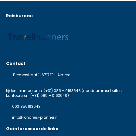
Reisbureau
Contact
Bremerstraat 11 6717ZP - Almere
tijdens kantooruren: (+31) 085 – 0163648 (noodnummer buiten
kantooruren: (+31) 085 – 0163649)
0031850163648
info@rondreis-planner.nl
Geïnteresseerde links