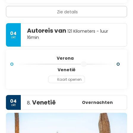
Zie details
Autoreis van
121 Kilometers - 1uur
04
16min
okt
Verona
Venetië
Kaart openen
04
Venetië
Overnachten
8.
okt