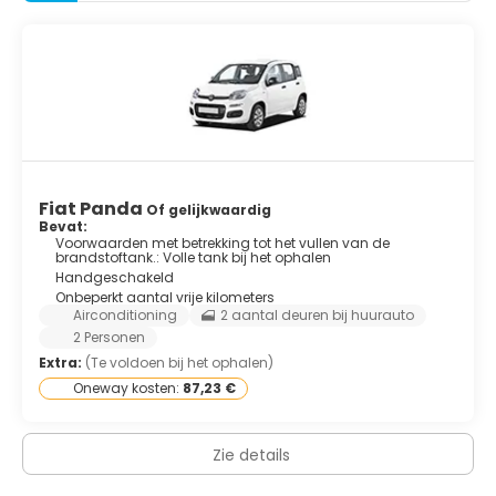
Fiat Panda
Of gelijkwaardig
Bevat:
Voorwaarden met betrekking tot het vullen van de
brandstoftank.: Volle tank bij het ophalen
Handgeschakeld
Onbeperkt aantal vrije kilometers
Airconditioning
2 aantal deuren bij huurauto
2 Personen
Extra:
(Te voldoen bij het ophalen)
Oneway kosten:
87,23 €
Zie details