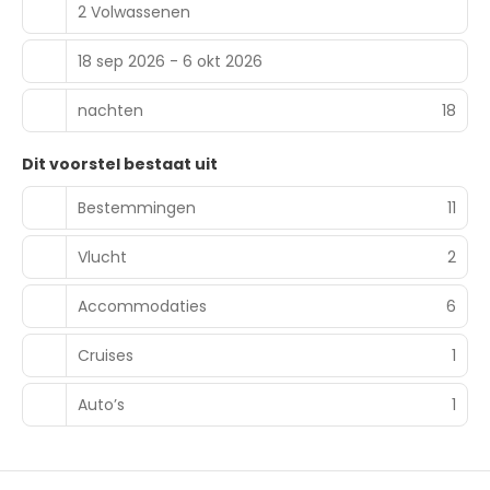
2 Volwassenen
18 sep 2026 - 6 okt 2026
nachten
18
Dit voorstel bestaat uit
Bestemmingen
11
Vlucht
2
Accommodaties
6
Cruises
1
Auto’s
1