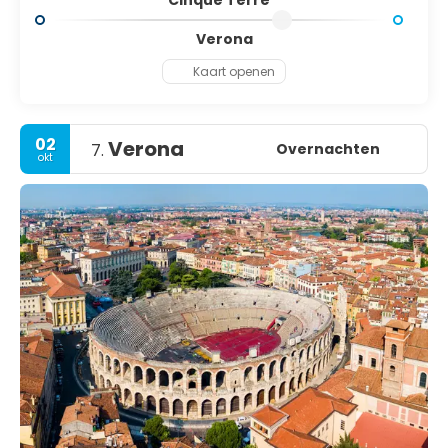
Cinque Terre
Verona
Kaart openen
02
Verona
Overnachten
7.
okt