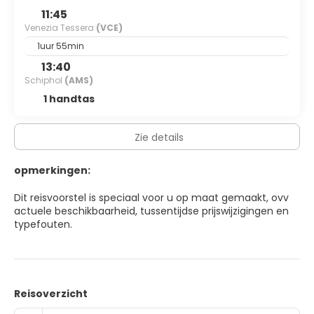
11:45
Venezia Tessera
(VCE)
1uur 55min
13:40
Schiphol
(AMS)
1 handtas
Zie details
opmerkingen:
Dit reisvoorstel is speciaal voor u op maat gemaakt, ovv
actuele beschikbaarheid, tussentijdse prijswijzigingen en
typefouten.
Reisoverzicht