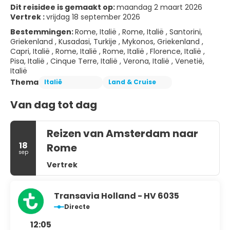
Dit reisidee is gemaakt op:
maandag 2 maart 2026
Vertrek :
vrijdag 18 september 2026
Bestemmingen:
Rome, Italië , Rome, Italië , Santorini,
Griekenland , Kusadasi, Turkije , Mykonos, Griekenland ,
Capri, Italië , Rome, Italië , Rome, Italië , Florence, Italië ,
Pisa, Italië , Cinque Terre, Italië , Verona, Italië , Venetië,
Italië
Thema
Italië
Land & Cruise
Van dag tot dag
Reizen van Amsterdam naar
18
Rome
sep
Vertrek
Transavia Holland - HV 6035
Directe
12:05