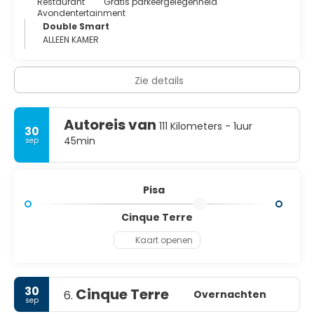
Restaurant
Gratis parkeergelegenheid
Avondentertainment
Double Smart
ALLEEN KAMER
Zie details
Autoreis van
111 Kilometers - 1uur
30
45min
sep
Pisa
Cinque Terre
Kaart openen
30
Cinque Terre
Overnachten
6.
sep