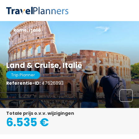
Rome, Italië
Land & Cruise, Italië
Trip Planner
Referentie-ID:
47626893
Totale prijs o.v.v. wijzigingen
6.535 €