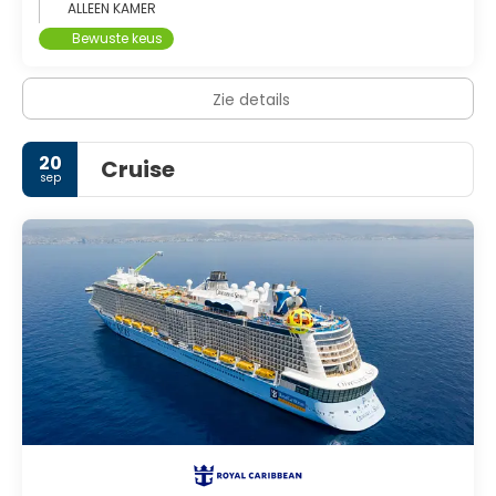
ALLEEN KAMER
Bewuste keus
Zie details
20
Cruise
sep