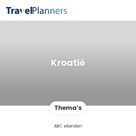
Kroatië
Thema’s
ABC eilanden