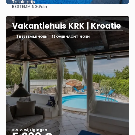
Totale prijs
BESTEMMING:
Pula
Bekijk
Vakantiehuis KRK | Kroatie
3 BESTEMMINGEN
12 OVERNACHTINGEN
o.v.v. wijzigingen