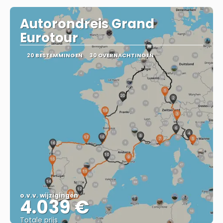
Autorondreis Grand
Eurotour
20 BESTEMMINGEN
30 OVERNACHTINGEN
o.v.v. wijzigingen
4.039 €
Totale prijs