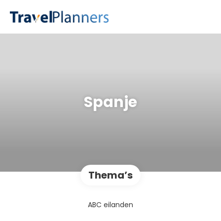
Spanje
Thema’s
ABC eilanden