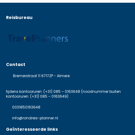
Reisbureau
Contact
Bremerstraat 11 6717ZP - Almere
tijdens kantooruren: (+31) 085 – 0163648 (noodnummer buiten
kantooruren: (+31) 085 – 0163649)
0031850163648
info@rondreis-planner.nl
Geïnteresseerde links