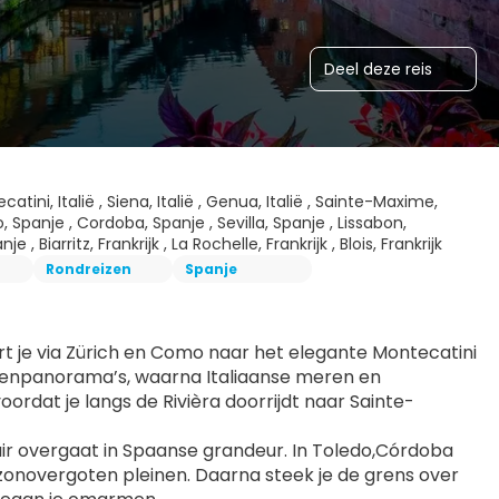
Deel deze reis
catini, Italië , Siena, Italië , Genua, Italië , Sainte-Maxime,
o, Spanje , Cordoba, Spanje , Sevilla, Spanje , Lissabon,
Biarritz, Frankrijk , La Rochelle, Frankrijk , Blois, Frankrijk
Rondreizen
Spanje
rt je via Zürich en Como naar het elegante Montecatini 
enpanorama’s, waarna Italiaanse meren en 
oordat je langs de Rivièra doorrijdt naar Sainte-
ir overgaat in Spaanse grandeur. In Toledo,Córdoba 
 zonovergoten pleinen. Daarna steek je de grens over 