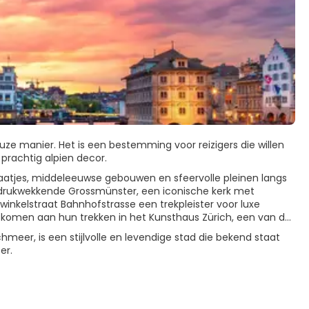
uze manier. Het is een bestemming voor reizigers die willen
prachtig alpien decor.
aatjes, middeleeuwse gebouwen en sfeervolle pleinen langs
indrukwekkende Grossmünster, een iconische kerk met
 winkelstraat Bahnhofstrasse een trekpleister voor luxe
rs komen aan hun trekken in het Kunsthaus Zürich, een van de
meer, is een stijlvolle en levendige stad die bekend staat
er.