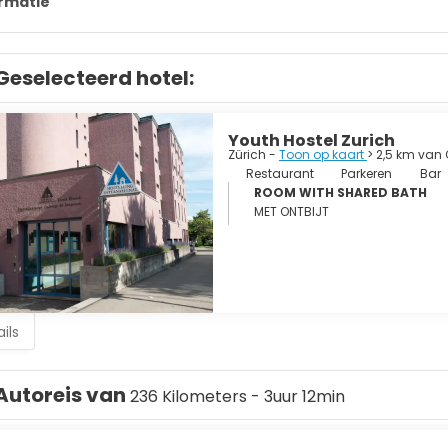
rmatie
Geselecteerd hotel:
Youth Hostel Zurich
Zürich -
Toon op kaart
> 2,5 km van 
Restaurant
Parkeren
Bar
ROOM WITH SHARED BATH
MET ONTBIJT
ils
Autoreis van
236 Kilometers - 3uur 12min