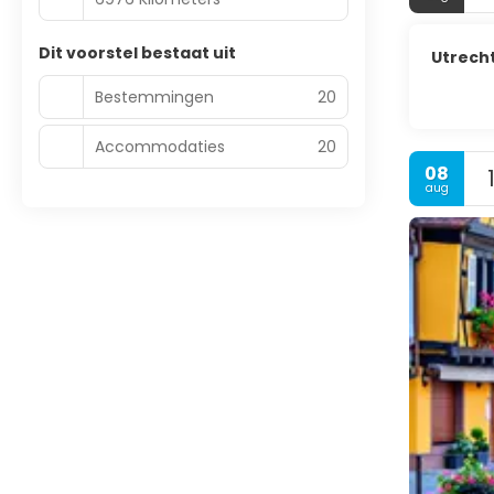
Dit voorstel bestaat uit
Utrech
Bestemmingen
20
Accommodaties
20
08
aug