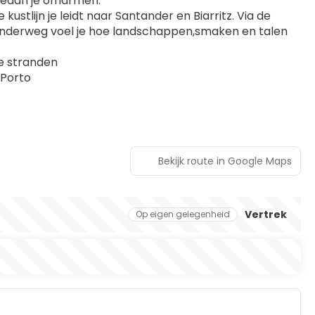
oceaan je omarmen.
tlijn je leidt naar Santander en Biarritz. Via de 
. Onderweg voel je hoe landschappen,smaken en talen 
e stranden
 Porto
Bekijk route in Google Maps
Vertrek
Op eigen gelegenheid