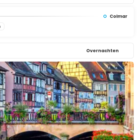
Colmar
n
Overnachten