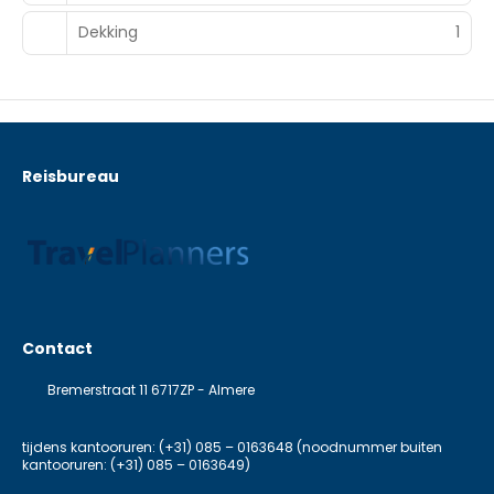
Dekking
1
Reisbureau
Contact
Bremerstraat 11 6717ZP - Almere
tijdens kantooruren: (+31) 085 – 0163648 (noodnummer buiten
kantooruren: (+31) 085 – 0163649)