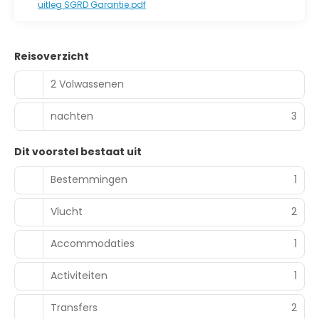
uitleg SGRD Garantie.pdf
Reisoverzicht
2 Volwassenen
nachten
3
Dit voorstel bestaat uit
Bestemmingen
1
Vlucht
2
Accommodaties
1
Activiteiten
1
Transfers
2