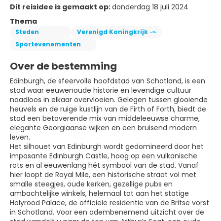
Dit reisidee is gemaakt op:
donderdag 18 juli 2024
Thema
Steden
Verenigd Koningkrijk
Sportevenementen
Over de bestemming
Edinburgh, de sfeervolle hoofdstad van Schotland, is een
stad waar eeuwenoude historie en levendige cultuur
naadloos in elkaar overvloeien. Gelegen tussen glooiende
heuvels en de ruige kustlijn van de Firth of Forth, biedt de
stad een betoverende mix van middeleeuwse charme,
elegante Georgiaanse wijken en een bruisend modern
leven.
Het silhouet van Edinburgh wordt gedomineerd door het
imposante Edinburgh Castle, hoog op een vulkanische
rots en al eeuwenlang hét symbool van de stad. Vanaf
hier loopt de Royal Mile, een historische straat vol met
smalle steegjes, oude kerken, gezellige pubs en
ambachtelijke winkels, helemaal tot aan het statige
Holyrood Palace, de officiële residentie van de Britse vorst
in Schotland. Voor een adembenemend uitzicht over de