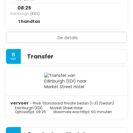
08:25
Edinburgh
(EDI)
1 handtas
Zie details
11
Transfer
apr
vervoer
- Privé: Standaard Private Sedan (1-3) (Sedan)
Edinburgh (EDI)
Market Street Hotel
Ophaaltijd: 08:25
Maximale wachttijd: 60 minuten