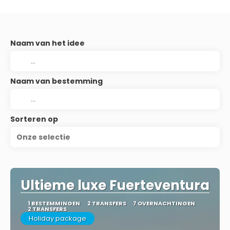
Naam van het idee
Naam van bestemming
Sorteren op
Onze selectie
Ultieme luxe Fuerteventura
1 BESTEMMINGEN
2 TRANSFERS
7 OVERNACHTINGEN
2 TRANSFERS
Holiday package