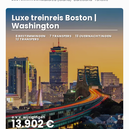
Bekijk
Luxe treinreis Boston |
Washington
6 BESTEMMINGEN
7 TRANSFERS
13 OVERNACHTINGEN
12 TRANSFERS
o.v.v. wijzigingen
13.902 €