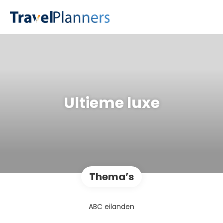
Ultieme luxe
Thema’s
ABC eilanden